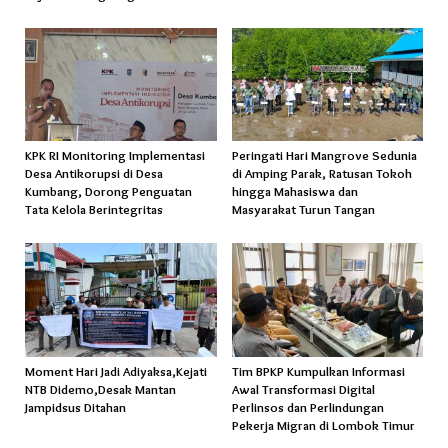
KPK RI Monitoring Implementasi
Peringati Hari Mangrove Sedunia
Desa Antikorupsi di Desa
di Amping Parak, Ratusan Tokoh
Kumbang, Dorong Penguatan
hingga Mahasiswa dan
Tata Kelola Berintegritas
Masyarakat Turun Tangan
Moment Hari Jadi Adiyaksa,Kejati
Tim BPKP Kumpulkan Informasi
NTB Didemo,Desak Mantan
Awal Transformasi Digital
Jampidsus Ditahan
Perlinsos dan Perlindungan
Pekerja Migran di Lombok Timur