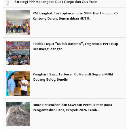
2
Strategi PPP Menangkan Duet Ganjar dan Gus Yasin
PMI Langkat, Forkopimcam dan SPN Hinai Himpun 70
Kantong Darah, Semarakkan HUT R…
Tindak Lanjut “Duduk Basamo”, Organisasi Pers Siap
Bersinergi dengan…
Penghasil Sagu Terbesar RI, Meranti Segera Miliki
Gudang Bulog Sendiri
Dinas Perumahan dan Kawasan Permukiman Juara
Pengembalian Dana, Proyek 2026 Kemb…