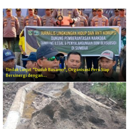
Tindak Lanjut “Duduk Basamo”, Organisasi Pers Siap
Bersinergi dengan…