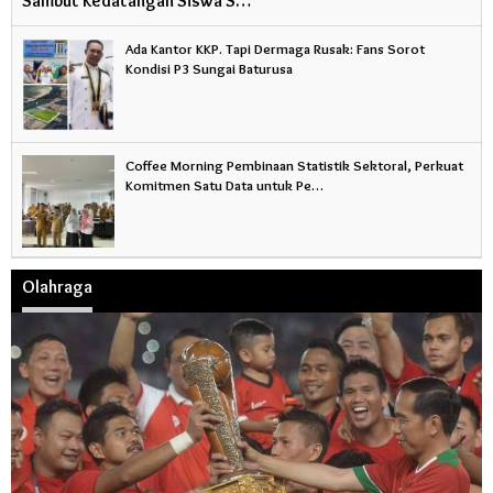
Sambut Kedatangan Siswa S…
Ada Kantor KKP. Tapi Dermaga Rusak: Fans Sorot
Kondisi P3 Sungai Baturusa
Coffee Morning Pembinaan Statistik Sektoral, Perkuat
Komitmen Satu Data untuk Pe…
Olahraga