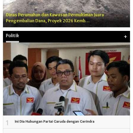
Dinas Perumahan dan Kawasan Permukiman Juara
Pengembalian Dana, Proyek 2026 Kemb…
Politik
+
1
Ini Dia Hubungan Partai Garuda dengan Gerindra