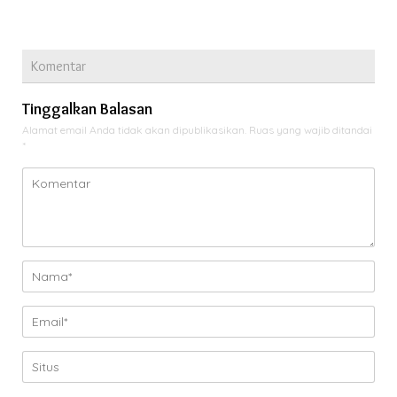
Komentar
Tinggalkan Balasan
Alamat email Anda tidak akan dipublikasikan.
Ruas yang wajib ditandai
*