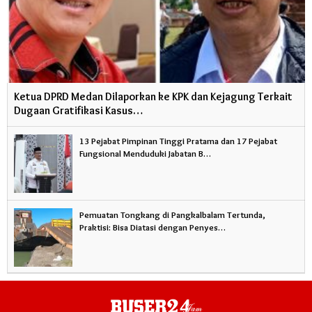
Ketua DPRD Medan Dilaporkan ke KPK dan Kejagung Terkait
Dugaan Gratifikasi Kasus…
13 Pejabat Pimpinan Tinggi Pratama dan 17 Pejabat
Fungsional Menduduki Jabatan B…
Pemuatan Tongkang di Pangkalbalam Tertunda,
Praktisi: Bisa Diatasi dengan Penyes…