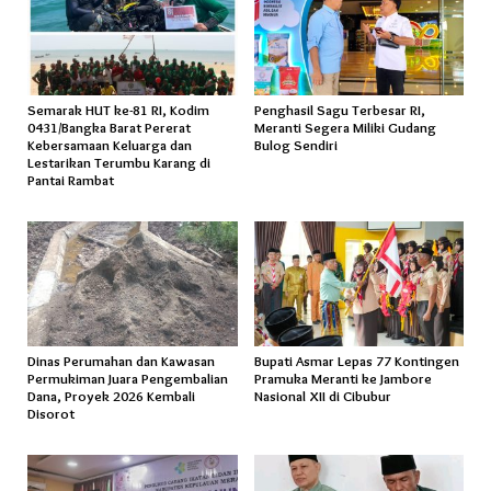
Semarak HUT ke-81 RI, Kodim
Penghasil Sagu Terbesar RI,
0431/Bangka Barat Pererat
Meranti Segera Miliki Gudang
Kebersamaan Keluarga dan
Bulog Sendiri
Lestarikan Terumbu Karang di
Pantai Rambat
Dinas Perumahan dan Kawasan
Bupati Asmar Lepas 77 Kontingen
Permukiman Juara Pengembalian
Pramuka Meranti ke Jambore
Dana, Proyek 2026 Kembali
Nasional XII di Cibubur
Disorot