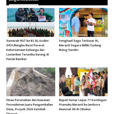
Semarak HUT ke-81 RI, Kodim
Penghasil Sagu Terbesar RI,
0431/Bangka Barat Pererat
Meranti Segera Miliki Gudang
Kebersamaan Keluarga dan
Bulog Sendiri
Lestarikan Terumbu Karang di
Pantai Rambat
Dinas Perumahan dan Kawasan
Bupati Asmar Lepas 77 Kontingen
Permukiman Juara Pengembalian
Pramuka Meranti ke Jambore
Dana, Proyek 2026 Kembali
Nasional XII di Cibubur
Disorot