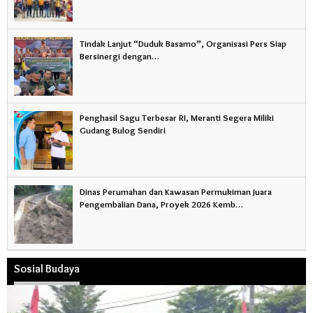
Tindak Lanjut “Duduk Basamo”, Organisasi Pers Siap
Bersinergi dengan…
Penghasil Sagu Terbesar RI, Meranti Segera Miliki
Gudang Bulog Sendiri
Dinas Perumahan dan Kawasan Permukiman Juara
Pengembalian Dana, Proyek 2026 Kemb…
Sosial Budaya