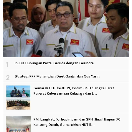
1
Ini Dia Hubungan Partai Garuda dengan Gerindra
2
Strategi PPP Menangkan Duet Ganjar dan Gus Yasin
Semarak HUT ke-81 RI, Kodim 0431/Bangka Barat
Pererat Kebersamaan Keluarga dan L…
PMI Langkat, Forkopimcam dan SPN Hinai Himpun 70
Kantong Darah, Semarakkan HUT R…