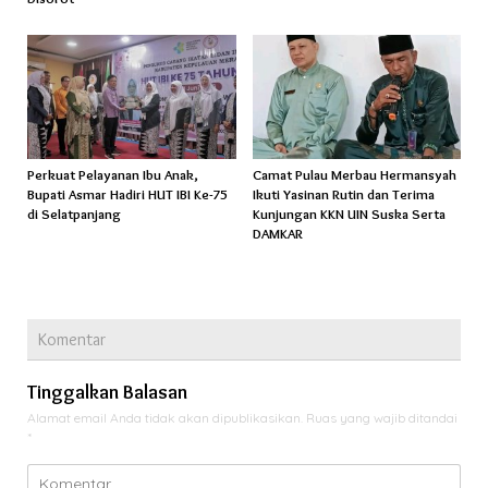
Perkuat Pelayanan Ibu Anak,
Camat Pulau Merbau Hermansyah
Bupati Asmar Hadiri HUT IBI Ke-75
Ikuti Yasinan Rutin dan Terima
di Selatpanjang
Kunjungan KKN UIN Suska Serta
DAMKAR
Komentar
Tinggalkan Balasan
Alamat email Anda tidak akan dipublikasikan.
Ruas yang wajib ditandai
*