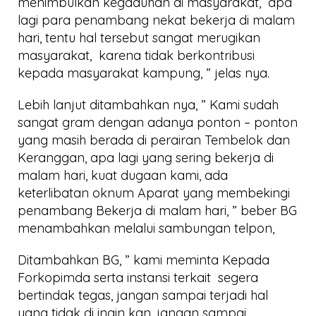
menimbulkan kegaduhan di masyarakat, apa
lagi para penambang nekat bekerja di malam
hari, tentu hal tersebut sangat merugikan
masyarakat, karena tidak berkontribusi
kepada masyarakat kampung, ” jelas nya.
Lebih lanjut ditambahkan nya, ” Kami sudah
sangat gram dengan adanya ponton – ponton
yang masih berada di perairan Tembelok dan
Keranggan, apa lagi yang sering bekerja di
malam hari, kuat dugaan kami, ada
keterlibatan oknum Aparat yang membekingi
penambang Bekerja di malam hari, ” beber BG
menambahkan melalui sambungan telpon,
Ditambahkan BG, ” kami meminta Kepada
Forkopimda serta instansi terkait segera
bertindak tegas, jangan sampai terjadi hal
yang tidak di ingin kan, jangan sampai