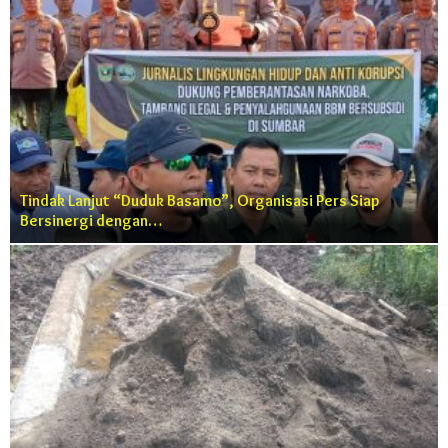
Tindak Lanjut “Duduk Basamo”, Organisasi Pers Siap
Bersinergi dengan…