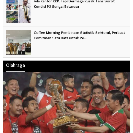
Ada Kantor KKP. Tapi Dermaga Rusak: Fans Sorot
Kondisi P3 Sungai Baturusa
Coffee Morning Pembinaan Statistik Sektoral, Perkuat
Komitmen Satu Data untuk Pe…
Olahraga