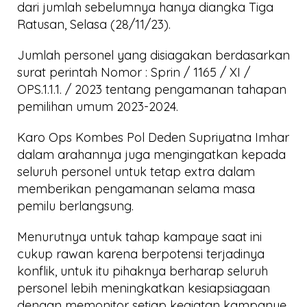
dari jumlah sebelumnya hanya diangka Tiga
Ratusan, Selasa (28/11/23).
Jumlah personel yang disiagakan berdasarkan
surat perintah Nomor : Sprin / 1165 / XI /
OPS.1.1.1. / 2023 tentang pengamanan tahapan
pemilihan umum 2023-2024.
Karo Ops Kombes Pol Deden Supriyatna Imhar
dalam arahannya juga mengingatkan kepada
seluruh personel untuk tetap extra dalam
memberikan pengamanan selama masa
pemilu berlangsung.
Menurutnya untuk tahap kampaye saat ini
cukup rawan karena berpotensi terjadinya
konflik, untuk itu pihaknya berharap seluruh
personel lebih meningkatkan kesiapsiagaan
dengan memonitor setiap kegiatan kampanye