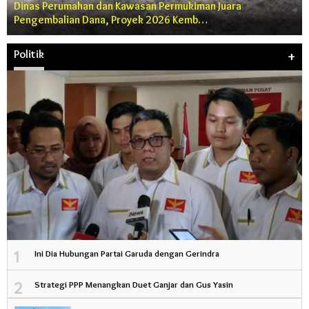
Dinas Perumahan dan Kawasan Permukiman Juara
Pengembalian Dana, Proyek 2026 Kemb…
Politik
+
1
Ini Dia Hubungan Partai Garuda dengan Gerindra
2
Strategi PPP Menangkan Duet Ganjar dan Gus Yasin