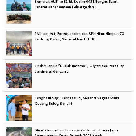
Semarak HUT ke-81 RI, Kodim 0431/Bangka Barat
Pererat Kebersamaan Keluarga dan L…
PMI Langkat, Forkopimcam dan SPN Hinai Himpun 70
Kantong Darah, Semarakkan HUT R…
Tindak Lanjut “Duduk Basamo”, Organisasi Pers Siap
Bersinergi dengan…
Penghasil Sagu Terbesar RI, Meranti Segera Miliki
Gudang Bulog Sendiri
Dinas Perumahan dan Kawasan Permukiman Juara
Pengembalian Dana, Proyek 2026 Kemb…