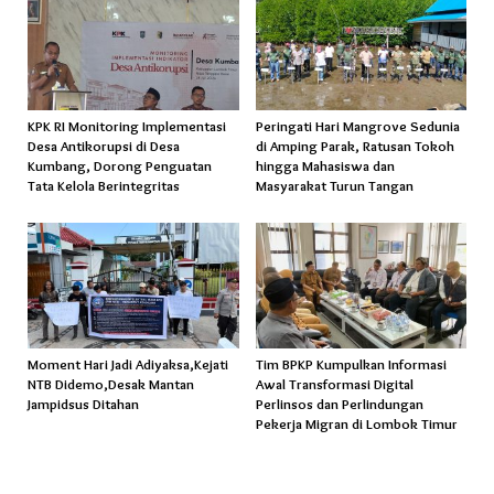
KPK RI Monitoring Implementasi
Peringati Hari Mangrove Sedunia
Desa Antikorupsi di Desa
di Amping Parak, Ratusan Tokoh
Kumbang, Dorong Penguatan
hingga Mahasiswa dan
Tata Kelola Berintegritas
Masyarakat Turun Tangan
Moment Hari Jadi Adiyaksa,Kejati
Tim BPKP Kumpulkan Informasi
NTB Didemo,Desak Mantan
Awal Transformasi Digital
Jampidsus Ditahan
Perlinsos dan Perlindungan
Pekerja Migran di Lombok Timur