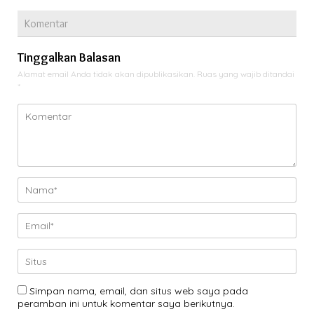
Komentar
Tinggalkan Balasan
Alamat email Anda tidak akan dipublikasikan.
Ruas yang wajib ditandai
*
Simpan nama, email, dan situs web saya pada
peramban ini untuk komentar saya berikutnya.