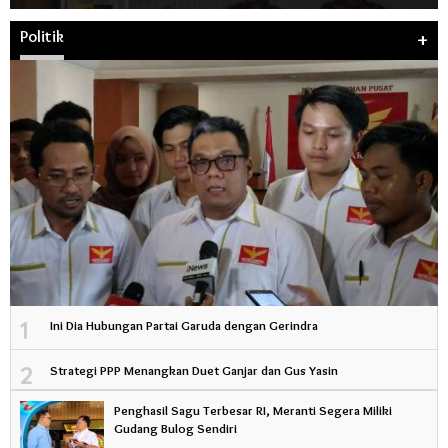
Politik
+
1
Ini Dia Hubungan Partai Garuda dengan Gerindra
2
Strategi PPP Menangkan Duet Ganjar dan Gus Yasin
Penghasil Sagu Terbesar RI, Meranti Segera Miliki
Gudang Bulog Sendiri