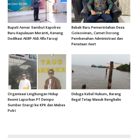
Bupati Asmar Sambut Kapolres
Babak Baru Pemerintahan Desa
Baru Kepulauan Meranti, Kenang
Goisooinan, Camat Dorong
Dedikasi AKBP Aldi Alfa Faroqi
Pembenahan Administrasi dan
Penataan Aset
Organisasi Lingkungan Hidup
Diduga Kebal Hukum, Barang
Resmi Laporkan PT Dempo
Ilegal Tetap Masuk Bengkalis
Sumber Energi ke KPK dan Mabes
Polri