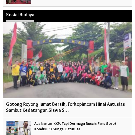
Sosial Budaya
Gotong Royong Jumat Bersih, Forkopimcam Hinai Antusias
Sambut Kedatangan Siswa S…
Ada Kantor KKP. Tapi Dermaga Rusak: Fans Sorot
Kondisi P3 Sungai Baturusa