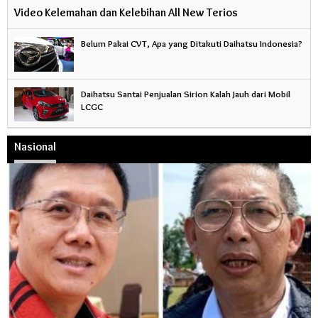
Video Kelemahan dan Kelebihan All New Terios
Belum Pakai CVT, Apa yang Ditakuti Daihatsu Indonesia?
Daihatsu Santai Penjualan Sirion Kalah Jauh dari Mobil
LCGC
Nasional