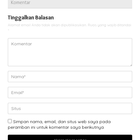
Komentar
Tinggalkan Balasan
Alamat email Anda tidak akan dipublikasikan.
Ruas yang wajib ditandai
*
Simpan nama, email, dan situs web saya pada
peramban ini untuk komentar saya berikutnya.