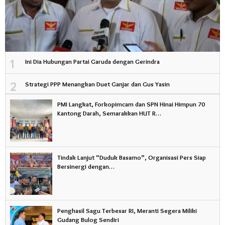
1
Ini Dia Hubungan Partai Garuda dengan Gerindra
2
Strategi PPP Menangkan Duet Ganjar dan Gus Yasin
PMI Langkat, Forkopimcam dan SPN Hinai Himpun 70
Kantong Darah, Semarakkan HUT R…
Tindak Lanjut “Duduk Basamo”, Organisasi Pers Siap
Bersinergi dengan…
Penghasil Sagu Terbesar RI, Meranti Segera Miliki
Gudang Bulog Sendiri