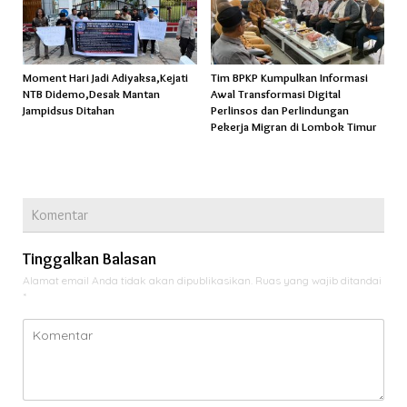
Moment Hari Jadi Adiyaksa,Kejati
Tim BPKP Kumpulkan Informasi
NTB Didemo,Desak Mantan
Awal Transformasi Digital
Jampidsus Ditahan
Perlinsos dan Perlindungan
Pekerja Migran di Lombok Timur
Komentar
Tinggalkan Balasan
Alamat email Anda tidak akan dipublikasikan.
Ruas yang wajib ditandai
*