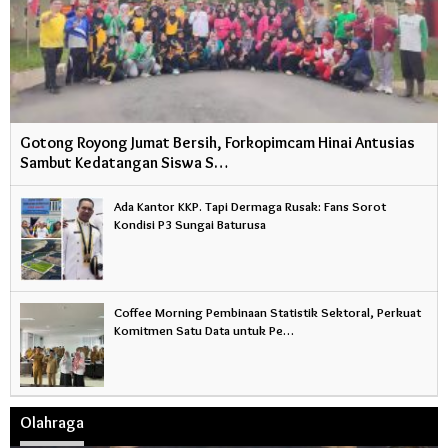
Gotong Royong Jumat Bersih, Forkopimcam Hinai Antusias
Sambut Kedatangan Siswa S…
Ada Kantor KKP. Tapi Dermaga Rusak: Fans Sorot
Kondisi P3 Sungai Baturusa
Coffee Morning Pembinaan Statistik Sektoral, Perkuat
Komitmen Satu Data untuk Pe…
Olahraga