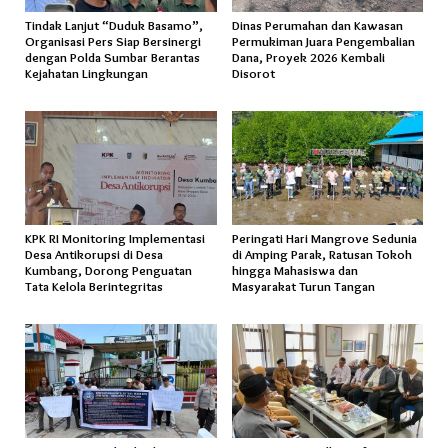
Tindak Lanjut “Duduk Basamo”,
Dinas Perumahan dan Kawasan
Organisasi Pers Siap Bersinergi
Permukiman Juara Pengembalian
dengan Polda Sumbar Berantas
Dana, Proyek 2026 Kembali
Kejahatan Lingkungan
Disorot
KPK RI Monitoring Implementasi
Peringati Hari Mangrove Sedunia
Desa Antikorupsi di Desa
di Amping Parak, Ratusan Tokoh
Kumbang, Dorong Penguatan
hingga Mahasiswa dan
Tata Kelola Berintegritas
Masyarakat Turun Tangan