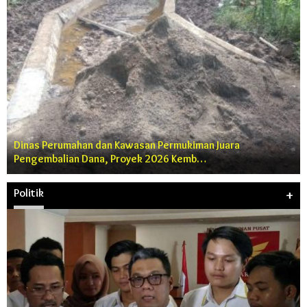
Dinas Perumahan dan Kawasan Permukiman Juara
Pengembalian Dana, Proyek 2026 Kemb…
Politik
+