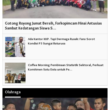
Gotong Royong Jumat Bersih, Forkopimcam Hinai Antusias
Sambut Kedatangan Siswa S…
Ada Kantor KKP. Tapi Dermaga Rusak: Fans Sorot
Kondisi P3 Sungai Baturusa
Coffee Morning Pembinaan Statistik Sektoral, Perkuat
Komitmen Satu Data untuk Pe…
Olahraga