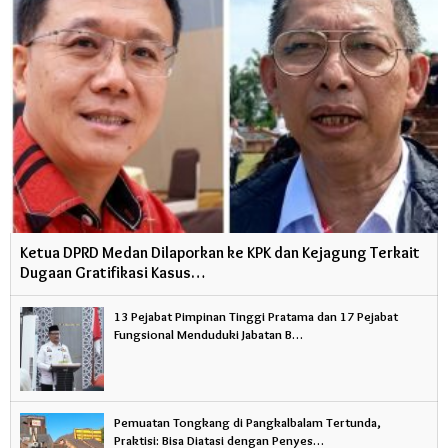
Ketua DPRD Medan Dilaporkan ke KPK dan Kejagung Terkait
Dugaan Gratifikasi Kasus…
13 Pejabat Pimpinan Tinggi Pratama dan 17 Pejabat
Fungsional Menduduki Jabatan B…
Pemuatan Tongkang di Pangkalbalam Tertunda,
Praktisi: Bisa Diatasi dengan Penyes…