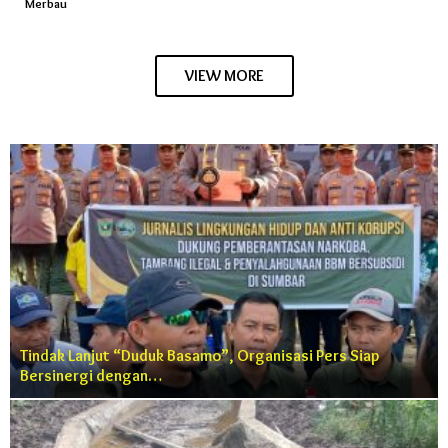
Merbau
VIEW MORE
Tindak Lanjut “Duduk Basamo”, Organisasi Pers Siap
Bersinergi dengan…