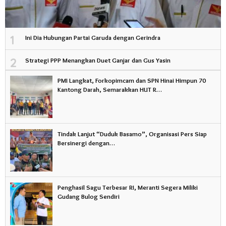
1
Ini Dia Hubungan Partai Garuda dengan Gerindra
2
Strategi PPP Menangkan Duet Ganjar dan Gus Yasin
PMI Langkat, Forkopimcam dan SPN Hinai Himpun 70
Kantong Darah, Semarakkan HUT R…
Tindak Lanjut “Duduk Basamo”, Organisasi Pers Siap
Bersinergi dengan…
Penghasil Sagu Terbesar RI, Meranti Segera Miliki
Gudang Bulog Sendiri