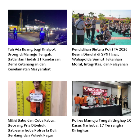
Tak Ada Ruang bagi Knalpot
Pendidikan Bintara Polri TA 2026
Brong di Mamuju Tengah:
Resmi Dimulai di SPN Hinai,
Satlantas Tindak 11 Kendaraan
Wakapolda Sumut Tekankan
Demi Ketenangan dan
Moral, Integritas, dan Pelayanan
Keselamatan Masyarakat
Miliki Sabu dan Coba Kabur,
Polres Mamuju Tengah Ungkap 10
Seorang Pria Dibekuk
Kasus Narkoba, 17 Tersangka
Satresnarkoba Polresta Deli
Diringkus
Serdang dan Polsek Pagar