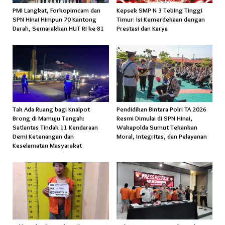
PMI Langkat, Forkopimcam dan
Kepsek SMP N 3 Tebing Tinggi
SPN Hinai Himpun 70 Kantong
Timur: Isi Kemerdekaan dengan
Darah, Semarakkan HUT RI ke-81
Prestasi dan Karya
Tak Ada Ruang bagi Knalpot
Pendidikan Bintara Polri TA 2026
Brong di Mamuju Tengah:
Resmi Dimulai di SPN Hinai,
Satlantas Tindak 11 Kendaraan
Wakapolda Sumut Tekankan
Demi Ketenangan dan
Moral, Integritas, dan Pelayanan
Keselamatan Masyarakat