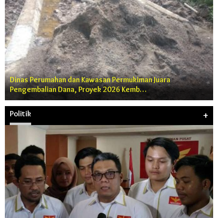
Dinas Perumahan dan Kawasan Permukiman Juara
Pengembalian Dana, Proyek 2026 Kemb…
Politik
+